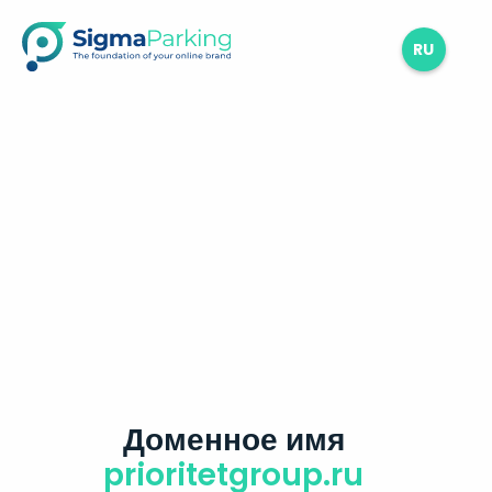
RU
Доменное имя
prioritetgroup.ru