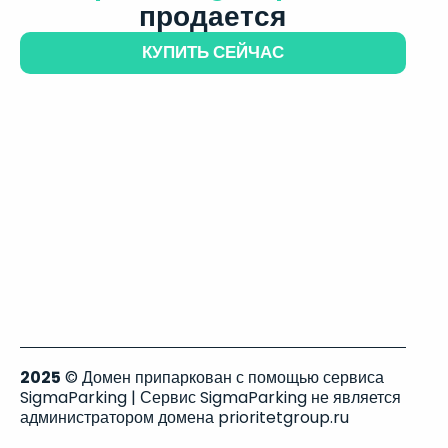
продается
КУПИТЬ СЕЙЧАС
2025
© Домен припаркован с помощью сервиса
SigmaParking | Сервис SigmaParking не является
администратором домена prioritetgroup.ru